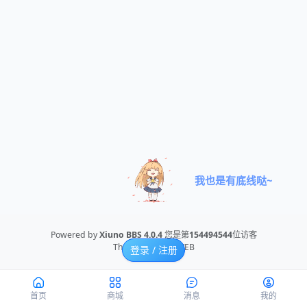
我也是有底线哒~
Powered by
Xiuno BBS
4.0.4
您是第
154494544
位访客
Theme By
NOTEWEB
登录 / 注册
首页
商城
消息
我的