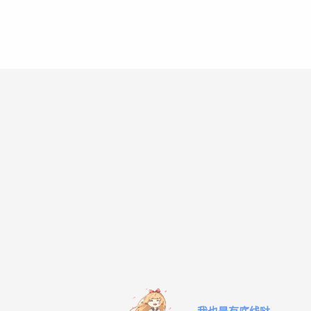
我也是有底线哒~