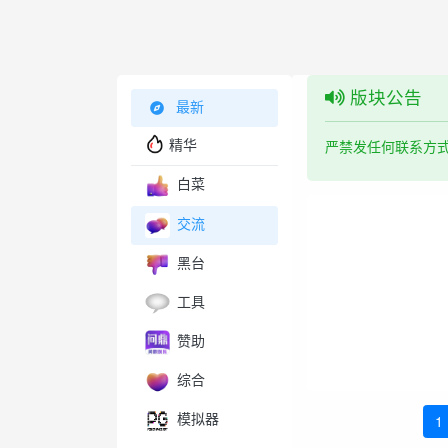
版块公告
最新
精华
严禁发任何联系方
白菜
交流
黑台
工具
赞助
综合
模拟器
1