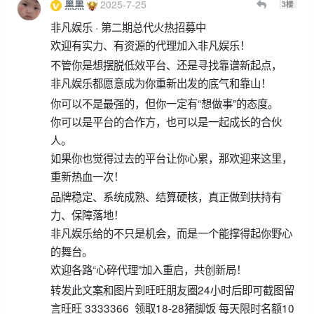
黑黑
2025-7-25
3
楼
非凡娱乐 · 第二期总代火热招募中
欢迎有实力、有资源的代理加入非凡娱乐！
不管你是想摆脱低效平台、还是寻找靠谱新起点，
非凡娱乐都愿意成为你重新出发的底气和靠山！
你可以不是最强的，但你一定有“想做事”的态度。
你可以是平台的合作方，也可以是一起成长的合伙
人。
如果你也觉得过去的平台让你心累，那欢迎来这里，
重新热血一次！
品牌稳定、系统成熟、结算硬核，真正做到扶持有
力、保障落地！
非凡娱乐给的不只是机会，而是一个能撑得起你野心
的舞台。
欢迎各路“心碎代理”加入重启，共创新局！
转发此文案和图片到旺旺朋友圈24小时后即可截图留
言旺旺 3333366 领取18-28猪脚饭 每天限时名额10